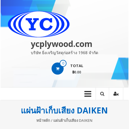
Skip
to
content
ycplywood.com
บริษัท ยิ่งเจริญวัสดุก่อสร้าง 1968 จำกัด
0
TOTAL
฿0.00
แผ่นฝ้าเก็บเสียง DAIKEN
หน้าหลัก
/ แผ่นฝ้าเก็บเสียง DAIKEN