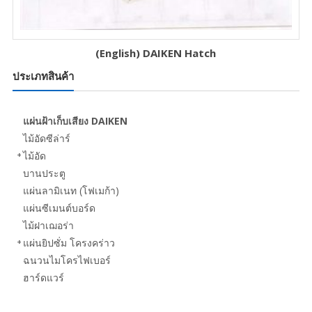
(English) DAIKEN Hatch
ประเภทสินค้า
แผ่นฝ้าเก็บเสียง DAIKEN
ไม้อัดซีล่าร์
ไม้อัด
บานประตู
แผ่นลามิเนท (โฟเมก้า)
แผ่นซีเมนต์บอร์ด
ไม้ฝาเฌอร่า
แผ่นยิปซั่ม โครงคร่าว
ฉนวนไมโครไฟเบอร์
ฮาร์ดแวร์