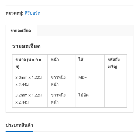
หมวดหมู่:
คีรีบอร์ด
รายละเอียด
รายละเอียด
ขนาด (น
x
ก
x
หน้า
ไส้
รหัสยิ่ง
ย)
เจริญ
3.0mm x 1.22ม
ขาวหนึ่ง
MDF
x 2.44ม
หน้า
3.2mm x 1.22ม
ขาวหนึ่ง
ไม้อัด
x 2.44ม
หน้า
ประเภทสินค้า