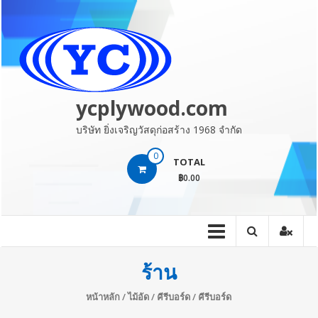
Skip
to
content
ycplywood.com
บริษัท ยิ่งเจริญวัสดุก่อสร้าง 1968 จำกัด
0
TOTAL
฿0.00
ร้าน
หน้าหลัก
/
ไม้อัด
/
คีรีบอร์ด
/ คีรีบอร์ด