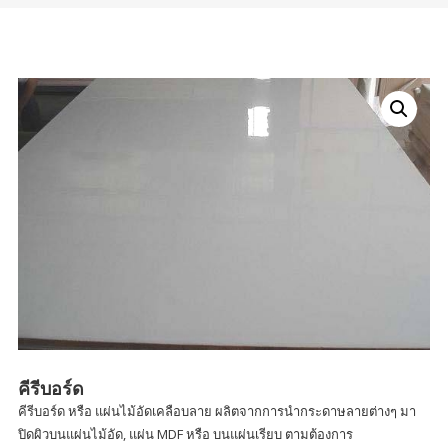
คีรีบอร์ด
คีรีบอร์ด หรือ แผ่นไม้อัดเคลือบลาย ผลิตจากการนำกระดาษลายต่างๆ มา
ปิดผิวบนแผ่นไม้อัด, แผ่น MDF หรือ บนแผ่นเรียบ ตามต้องการ