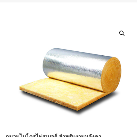
ฉนวนไมโครไฟรเบอร์ สำหรับงานหลังคา