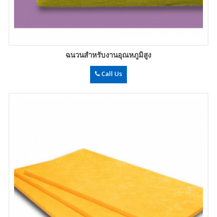
ฉนวนสำหรับงานอุณหภูมิสูง
Call Us