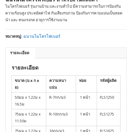
ไมโครไฟเบอร์ รุ่นงานบ้าน และงานทั่วไป มีความสามารถในการป้องกัน
ความร้อนสูง ประหยัดค่าไฟ กันเสียงรบกวน ป้องกันการควบแน่นเป็นหยด
นำ และ ทนแรงกด อายุการใช้งานนาน
หมวดหมู่:
ฉนวนไมโครไฟเบอร์
รายละเอียด
รายละเอียด
ขนาด (น x ก x
ความหนา
ฟอย
รหัสผู้ผลิต
ย)
แน่น
50มม x 1.22ม x
R-7กก/ม3
1 หน้า
FLS1250
16.5ม
75มม x 1.22ม x
R-10กก/ม3
1 หน้า
FLS1275
11.50ม
75มม x 1.22ม x
16กก/ม3
1 หน้า
FLS1625