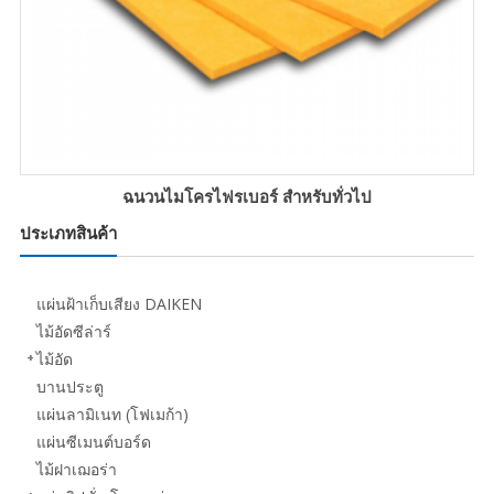
ฉนวนไมโครไฟรเบอร์ สำหรับทั่วไป
ประเภทสินค้า
แผ่นฝ้าเก็บเสียง DAIKEN
ไม้อัดซีล่าร์
ไม้อัด
บานประตู
แผ่นลามิเนท (โฟเมก้า)
แผ่นซีเมนต์บอร์ด
ไม้ฝาเฌอร่า