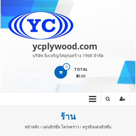
Skip
to
content
ycplywood.com
บริษัท ยิ่งเจริญวัสดุก่อสร้าง 1968 จำกัด
0
TOTAL
฿0.00
ร้าน
หน้าหลัก
/
แผ่นยิปซั่ม โครงคร่าว
/ สกูรยิงแผ่นยิปซั่ม