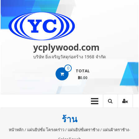
Skip
to
content
ycplywood.com
บริษัท ยิ่งเจริญวัสดุก่อสร้าง 1968 จำกัด
0
TOTAL
฿0.00
ร้าน
หน้าหลัก
/
แผ่นยิปซั่ม โครงคร่าว
/
แผ่นยิปซั่มตราช้าง
/ แผ่นฝ้าตราช้าง-