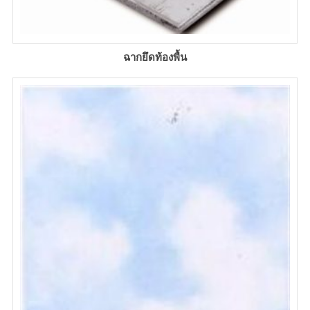
ฉากยึดท้องพื้น