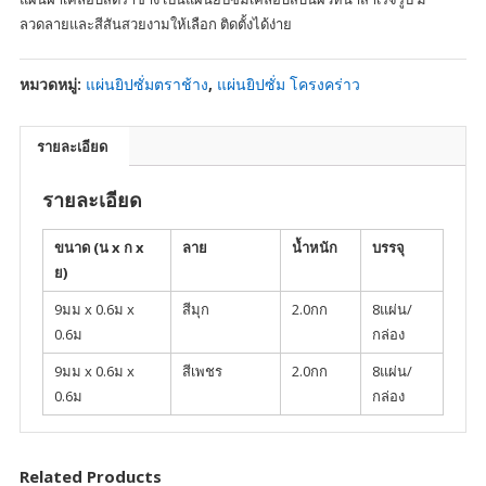
ลวดลายและสีสันสวยงามให้เลือก ติดตั้งได้ง่าย
หมวดหมู่:
แผ่นยิปซั่มตราช้าง
,
แผ่นยิปซั่ม โครงคร่าว
รายละเอียด
รายละเอียด
ขนาด (น
x
ก
x
ลาย
น้ำหนัก
บรรจุ
ย)
9มม x 0.6ม x
สีมุก
2.0กก
8แผ่น/
0.6ม
กล่อง
9มม x 0.6ม x
สีเพชร
2.0กก
8แผ่น/
0.6ม
กล่อง
Related Products