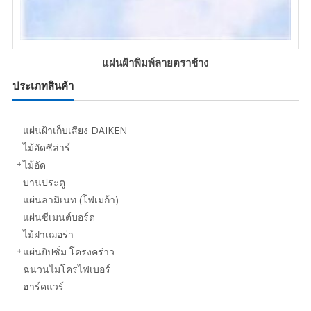
แผ่นฝ้าพิมพ์ลายตราช้าง
ประเภทสินค้า
แผ่นฝ้าเก็บเสียง DAIKEN
ไม้อัดซีล่าร์
ไม้อัด
บานประตู
แผ่นลามิเนท (โฟเมก้า)
แผ่นซีเมนต์บอร์ด
ไม้ฝาเฌอร่า
แผ่นยิปซั่ม โครงคร่าว
ฉนวนไมโครไฟเบอร์
ฮาร์ดแวร์