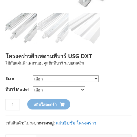
โครงคร่าวฝ้าเพดานทีบาร์ USG DXT
ใช้กับแผ่นฟ้าเพดานอะคูสติกทีบาร์ ระบบเมตริก
Size
ทีบาร์ Model
จำนวน
หยิบใส่ตะกร้า
หมวดหมู่:
แผ่นยิปซั่ม โครงคร่าว
รหัสสินค้า:
ไม่ระบุ