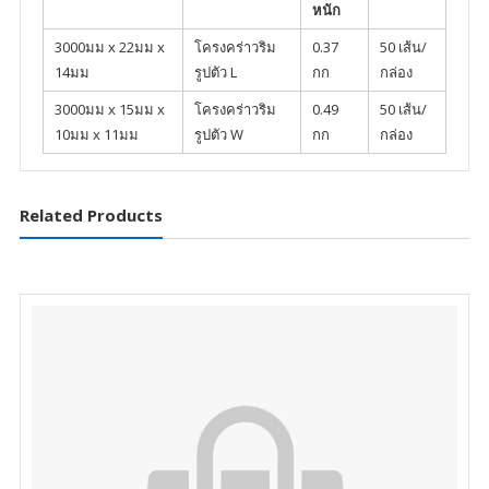
หนัก
3000มม x 22มม x
โครงคร่าวริม
0.37
50 เส้น/
14มม
รูปตัว L
กก
กล่อง
3000มม x 15มม x
โครงคร่าวริม
0.49
50 เส้น/
10มม x 11มม
รูปตัว W
กก
กล่อง
Related Products