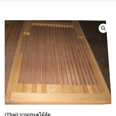
(Thai) บานประตูไม้อัด